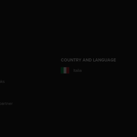
COUNTRY AND LANGUAGE
Italia
aks
partner