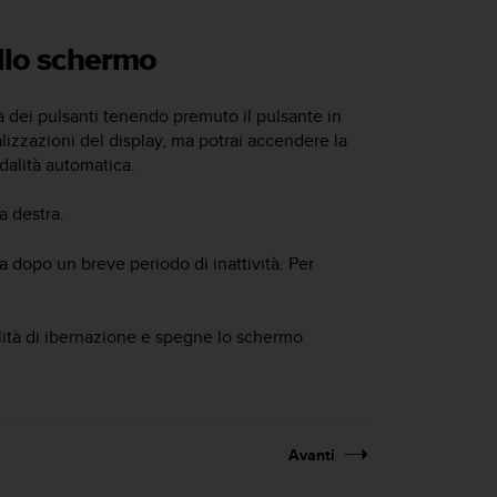
llo schermo
tà dei pulsanti tenendo premuto il pulsante in
lizzazioni del display, ma potrai accendere la
dalità automatica.
a destra.
 dopo un breve periodo di inattività. Per
alità di ibernazione e spegne lo schermo
Avanti