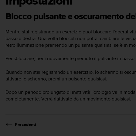
Impostazioni
Blocco pulsante e oscuramento de
Mentre stai registrando un esercizio puoi bloccare l'operativi
basso a destra. Una volta bloccati non potrai cambiare le visua
retroilluminazione premendo un pulsante qualsiasi se è in mo
Per sbloccare, tieni nuovamente premuto il pulsante in basso 
Quando non stai registrando un esercizio, lo schermo si oscura
attivare lo schermo, premi un pulsante qualsiasi.
Dopo un periodo prolungato di inattività l'orologio va in mod
completamente. Verrà riattivato da un movimento qualsiasi.
Precedenti