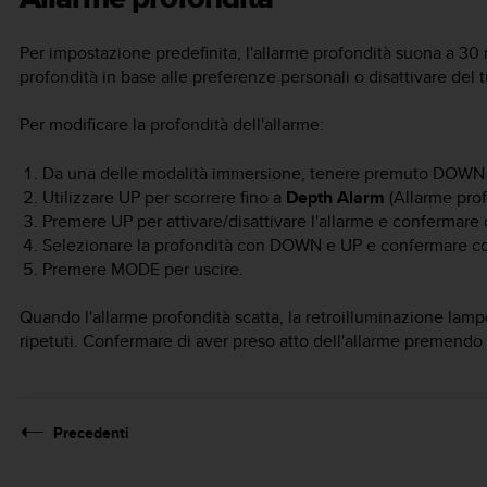
Per impostazione predefinita, l'allarme profondità suona a 30 me
profondità in base alle preferenze personali o disattivare del tu
Per modificare la profondità dell'allarme:
Da una delle modalità immersione, tenere premuto
DOWN
Utilizzare
UP
per scorrere fino a
Depth Alarm
(Allarme pro
Premere
UP
per attivare/disattivare l'allarme e confermare
Selezionare la profondità con
DOWN
e
UP
e confermare c
Premere
MODE
per uscire.
Quando l'allarme profondità scatta, la retroilluminazione lam
ripetuti. Confermare di aver preso atto dell'allarme premendo 
Precedenti