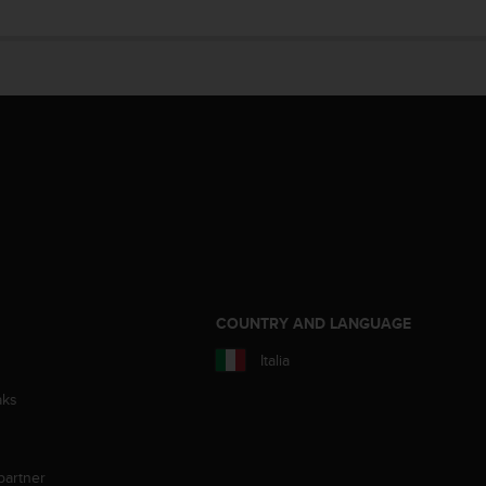
COUNTRY AND LANGUAGE
Italia
aks
partner