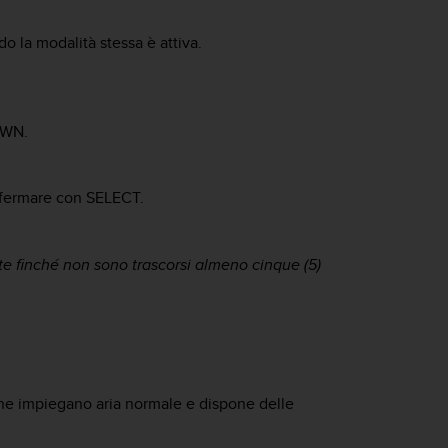
o la modalità stessa è attiva.
WN
.
fermare con
SELECT
.
 finché non sono trascorsi almeno cinque (5)
 che impiegano aria normale e dispone delle