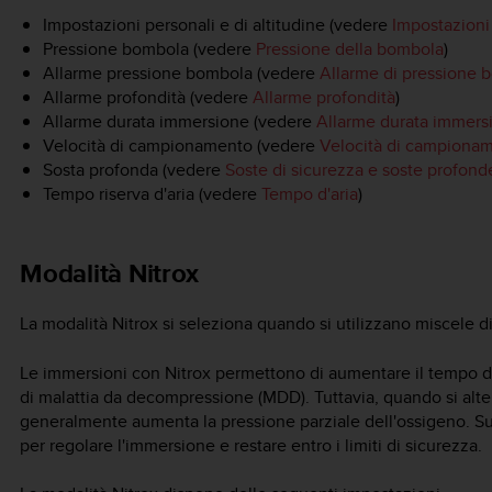
Impostazioni personali e di altitudine (vedere
Impostazioni 
Pressione bombola (vedere
Pressione della bombola
)
Allarme pressione bombola (vedere
Allarme di pressione 
Allarme profondità (vedere
Allarme profondità
)
Allarme durata immersione (vedere
Allarme durata immers
Velocità di campionamento (vedere
Velocità di campiona
Sosta profonda (vedere
Soste di sicurezza e soste profond
Tempo riserva d'aria (vedere
Tempo d'aria
)
Modalità Nitrox
La modalità Nitrox si seleziona quando si utilizzano miscele d
Le immersioni con Nitrox permettono di aumentare il tempo di 
di malattia da decompressione (MDD). Tuttavia, quando si alter
generalmente aumenta la pressione parziale dell'ossigeno.
Su
per regolare l'immersione e restare entro i limiti di sicurezza.