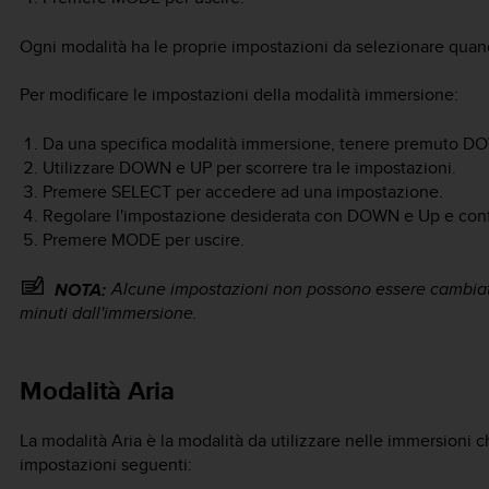
Ogni modalità ha le proprie impostazioni da selezionare quand
Per modificare le impostazioni della modalità immersione:
Da una specifica modalità immersione, tenere premuto
DO
Utilizzare
DOWN
e
UP
per scorrere tra le impostazioni.
Premere
SELECT
per accedere ad una impostazione.
Regolare l'impostazione desiderata con
DOWN
e
Up
e con
Premere
MODE
per uscire.
Alcune impostazioni non possono essere cambiate
NOTA:
minuti dall'immersione.
Modalità Aria
La modalità Aria è la modalità da utilizzare nelle immersioni
impostazioni seguenti: