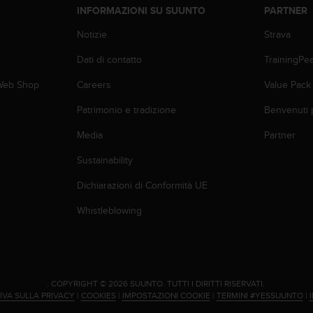
INFORMAZIONI SU SUUNTO
PARTNER
Notizie
Strava
Dati di contatto
TrainingPe
 Web Shop
Careers
Value Pack
Patrimonio e tradizione
Benvenuti 
Media
Partner
Sustainability
Dichiarazioni di Conformità UE
Whistleblowing
.
COPYRIGHT © 2026 SUUNTO.
TUTTI I DIRITTI RISERVATI.
IVA SULLA PRIVACY
|
COOKIES
|
IMPOSTAZIONI COOKIE
|
TERMINI #YESSUUNTO
|