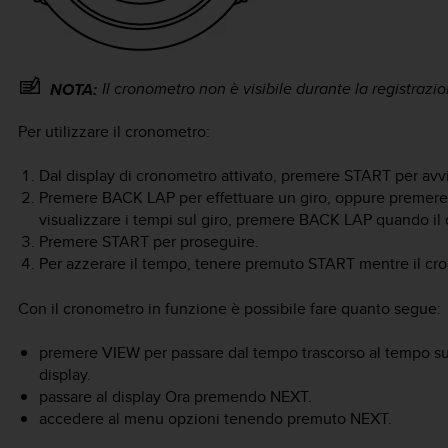
Il cronometro non è visibile durante la registrazion
NOTA:
Per utilizzare il cronometro:
Dal display di cronometro attivato, premere
START
per avv
Premere
BACK LAP
per effettuare un giro, oppure premer
visualizzare i tempi sul giro, premere
BACK LAP
quando il 
Premere
START
per proseguire.
Per azzerare il tempo, tenere premuto
START
mentre il cr
Con il cronometro in funzione è possibile fare quanto segue:
premere
VIEW
per passare dal tempo trascorso al tempo sul g
display.
passare al display Ora premendo
NEXT
.
accedere al menu opzioni tenendo premuto
NEXT
.