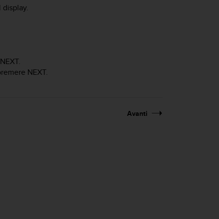
 display.
NEXT
.
 premere
NEXT
.
Avanti