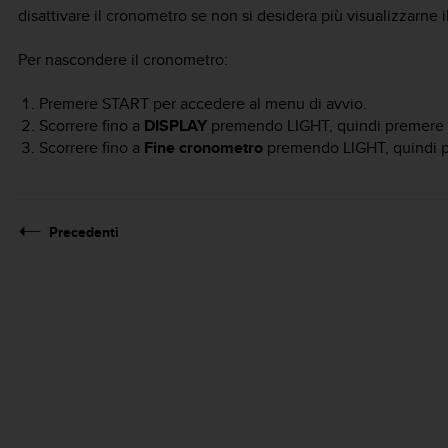
disattivare il cronometro se non si desidera più visualizzarne il
Per nascondere il cronometro:
Premere
START
per accedere al menu di avvio.
Scorrere fino a
DISPLAY
premendo
LIGHT
, quindi premere
Scorrere fino a
Fine cronometro
premendo
LIGHT
, quindi
Precedenti