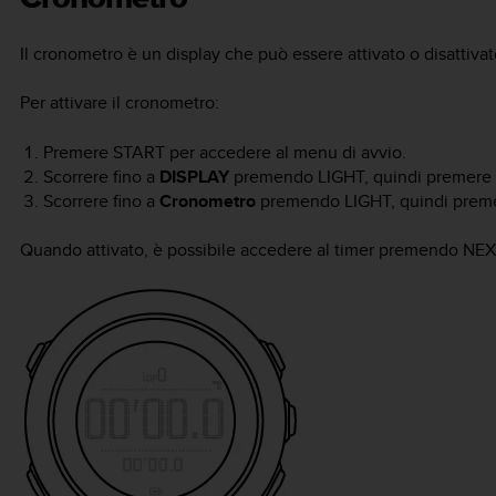
Il cronometro è un display che può essere attivato o disattiva
Per attivare il cronometro:
Premere
START
per accedere al menu di avvio.
Scorrere fino a
DISPLAY
premendo
LIGHT
, quindi premere
Scorrere fino a
Cronometro
premendo
LIGHT
, quindi pre
Quando attivato, è possibile accedere al timer premendo
NEX