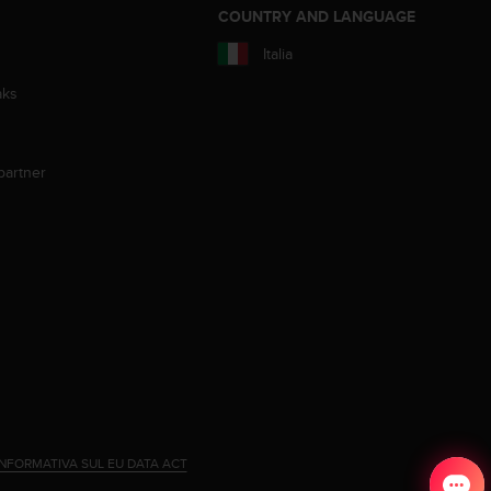
COUNTRY AND LANGUAGE
Italia
aks
partner
INFORMATIVA SUL EU DATA ACT