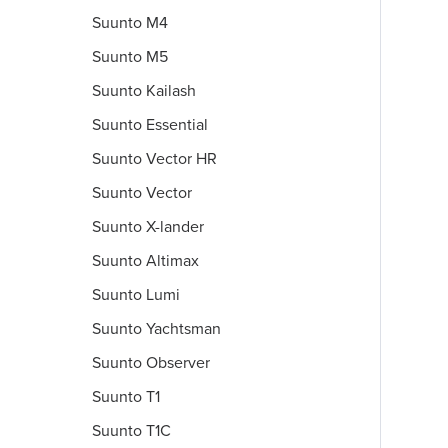
Suunto M4
Suunto M5
Suunto Kailash
Suunto Essential
Suunto Vector HR
Suunto Vector
Suunto X-lander
Suunto Altimax
Suunto Lumi
Suunto Yachtsman
Suunto Observer
Suunto T1
Suunto T1C