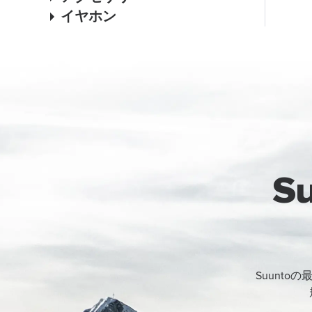
イヤホン
S
Suunt