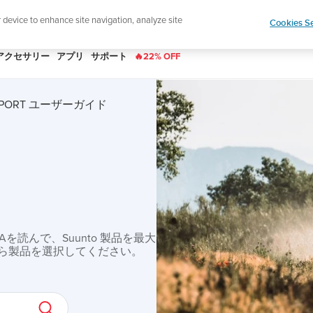
|
ースレターに登録すると、5％オフになります。
r device to enhance site navigation, analyze site
Cookies Se
アクセサリー
アプリ
サポート
🔥22% OFF
N SPORT ユーザーガイド
読んで、Suunto 製品を最大
ら製品を選択してください。