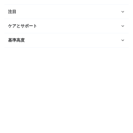
注目
ケアとサポート
基準高度
ウォッチ
Suunto Vertical 2