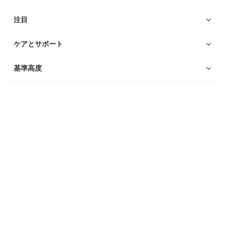
注目
ケアとサポート
基準高度
ウォッチ
Suunto Vertical 2