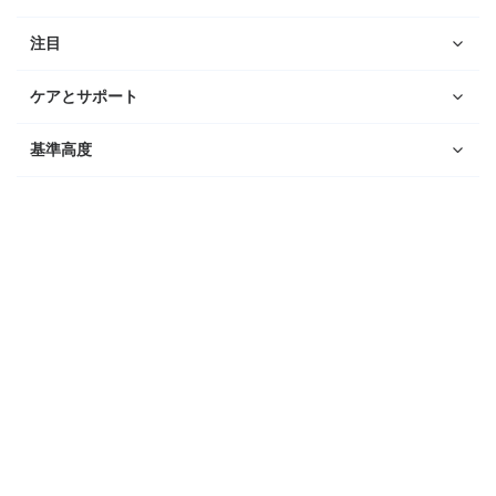
注目
ケアとサポート
基準高度
ウォッチ
Suunto Vertical 2