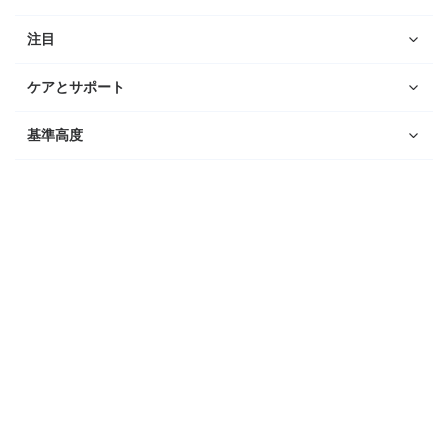
注目
ケアとサポート
基準高度
ウォッチ
Suunto Vertical 2