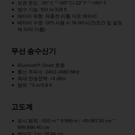
보관 온도: -30° C ~ +60° C/-22° F ~ +140° F
방수 기능: 100 m/328 ft
배터리 유형: 재충전 리튬 이온 배터리
배터리 수명: GPS 사용 시 18-140시간(조건 및 설정
에 따라 다름)
무선 송수신기
Bluetooth® Smart 호환
통신 주파수: 2402-2480 MHz
최대 전송전력: <4 dBm
범위: ~3 m/9.8 ft
고도계
표시 범위: -500 m ~ 9,999 m / -49,987.20 cm ~
999,896.40 cm
해상도: 1 m / 91.44 cm