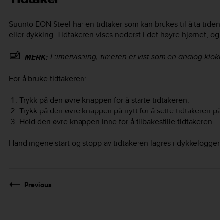
Suunto EON Steel
har en tidtaker som kan brukes til å ta tide
eller dykking. Tidtakeren vises nederst i det høyre hjørnet, og 
I timervisning, timeren er vist som en analog klok
MERK:
For å bruke tidtakeren:
Trykk på den øvre knappen for å starte tidtakeren.
Trykk på den øvre knappen på nytt for å sette tidtakeren p
Hold den øvre knappen inne for å tilbakestille tidtakeren.
Handlingene start og stopp av tidtakeren lagres i dykkeloggen
Previous