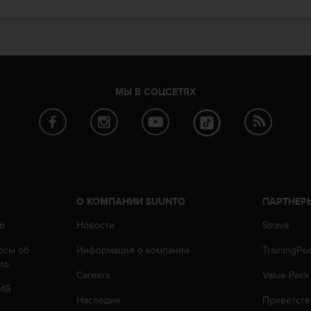
МЫ В СОЦСЕТЯХ
О КОМПАНИИ SUUNTO
ПАРТНЕР
o
Новости
Strava
осы oб
Информация о компании
TrainingPe
to
Careers
Value Pack
ИЯ
Наследие
Приветств