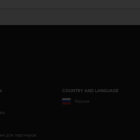
Ы
COUNTRY AND LANGUAGE
Россия
aks
ие для партнеров