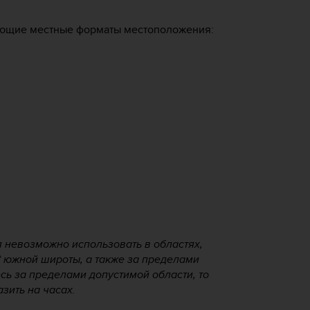
ющие местные форматы местоположения:
невозможно использовать в областях,
 южной широты, а также за пределами
сь за пределами допустимой области, то
зить на часах.