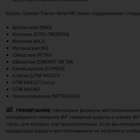
Suunto Spartan Trainer Wrist HR
также поддерживает следу
Британская (BNG)
Финская (ETRS-TM35FIN)
Финская (KKJ)
Ирландская (IG)
Шведская (RT90)
Шведская (SWEREF 99 TM)
Швейцарская (CH1903)
Аляска (UTM NAD27)
UTM NAD27 Conus
UTM NAD83
Новозеландская (NZTM2000)
Некоторые форматы местоположения 
ПРИМЕЧАНИЕ:
находящихся севернее 84° северной широты и южнее 80°
стран, для которых они предназначены. Если вы находите
координаты вашего местоположения не получится отобра