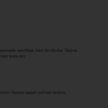
 anpassade sportläge med din klocka. Öppna
 kan testa det.
tlistan i Suunto-appen och kan ändras: