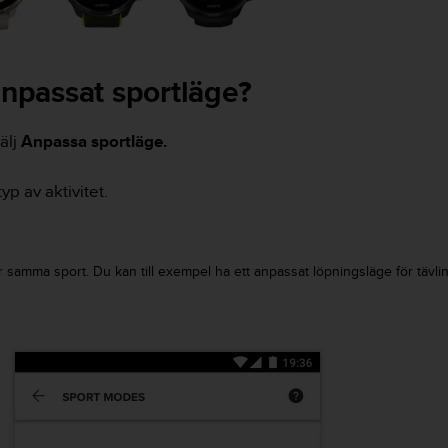
anpassat sportläge?
älj
Anpassa sportläge.
typ av aktivitet.
 samma sport. Du kan till exempel ha ett anpassat löpningsläge för tävlin