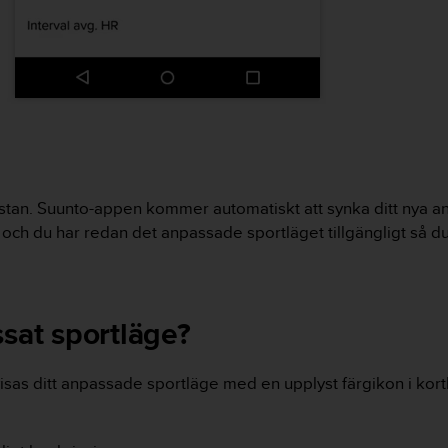
slistan. Suunto-appen kommer automatiskt att synka ditt nya
och du har redan det anpassade sportläget tillgängligt så du
ssat sportläge?
å visas ditt anpassade sportläge med en upplyst färgikon i kor