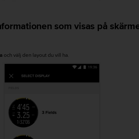
nformationen som visas på skärm
a
och välj den layout du vill ha.