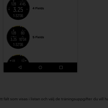
fält som visas i listan och välj de träningsuppgifter du vill h