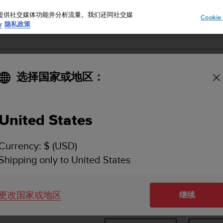
告、提供社交媒体功能并分析流量。我们还同社交媒
Cooki
y
隐私政策
选择国家或地区：
SUUNTO D5 用户指南
United States
料
菜单
Currency: $ (USD)
Shipping only to United States
更改国家或地区
菜单
继续