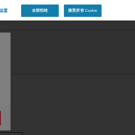
e 设置
全部拒绝
接受所有 Cookie