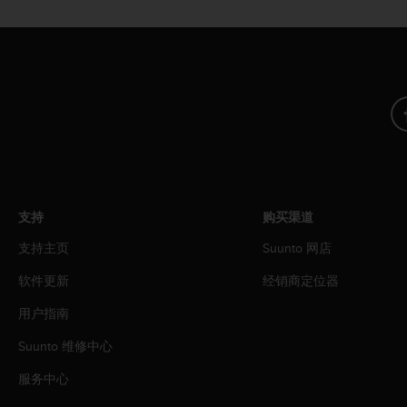
（
免
费
）
。
支持
购买渠道
支持主页
Suunto 网店
软件更新
经销商定位器
用户指南
Suunto 维修中心
服务中心