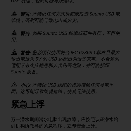
USB 线缆，否则可能导致爆炸。
严禁以任何方式拆卸或改造 Suunto USB 电
警告:
线缆，否则可能导致电击或火灾。
如果 Suunto USB 线缆或部件有损，不得使
警告:
用。
您必须仅使用符合 IEC 62368-1 标准且最大
警告:
输出电压为 5V 的 USB 适配器为设备充电。不合规的
适配器有火灾隐患和人员伤害危险，并可能损坏
Suunto 设备。
严禁让 USB 线缆的接脚接触任何导电平
小心:
面。这可能导致线缆短路，使其无法使用。
紧急上浮
万一潜水期间潜水电脑出现故障，应按照认证潜水培
训机构所教导的紧急程序，立即安全上升。