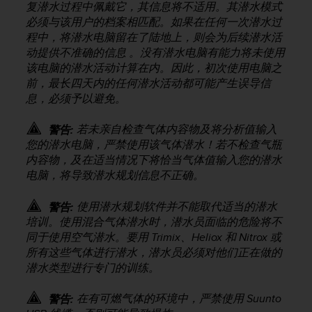
复潜水过程中佩戴它，其信息将不适用。其潜水模式
必须与该用户的档案相匹配。如果在任何一次潜水过
程中，将潜水电脑留在了陆地上，则会为后续潜水活
动提供不准确的信息 。没有潜水电脑有能力将未使用
该电脑的潜水活动计算在内。因此，初次使用电脑之
前，最长四天内的任何潜水活动都可能产生误导信
息，必须予以避免。
若未亲自检查气体内容物及将分析值输入
警告:
您的潜水电脑，严禁使用该气体潜水！若不检查气瓶
内容物，及在适当情况下将恰当气体值输入您的潜水
电脑，将导致潜水规划信息不正确。
使用潜水规划软件并不能取代适当的潜水
警告:
培训。使用混合气体潜水时，潜水员面临的危险将不
同于使用空气潜水。要用 Trimix、Heliox 和 Nitrox 或
所有这些气体进行潜水，潜水员必须对他们正在做的
潜水类型进行专门的训练。
在有可燃气体的环境中，严禁使用 Suunto
警告: