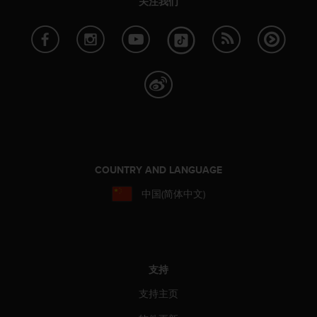
关注我们
本
网
站
信
息
时
遇
到
任
何
问
题
COUNTRY AND LANGUAGE
，
请
中国(简体中文)
联
系
我
们
的
支持
客
户
支持主页
服
务