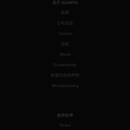
（
关于 SUUNTO
免
新闻
费
）
公司信息
。
Careers
传统
Media
Sustainability
欧盟符合性声明
Whistleblowing
合作伙伴
Strava