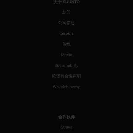
关于 SUUNTO
（
免
新闻
费
）
公司信息
。
Careers
传统
Media
Sustainability
欧盟符合性声明
Whistleblowing
合作伙伴
Strava