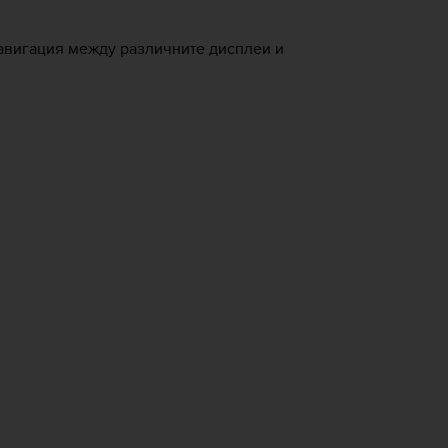
навигация между различните дисплеи и