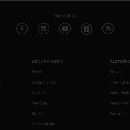
FOLLOW US
ABOUT SUUNTO
PARTNER
News
Strava
p
Company info
TrainingPe
Careers
Value Pack
Heritage
Welcome P
Media
Partners
Sustainability