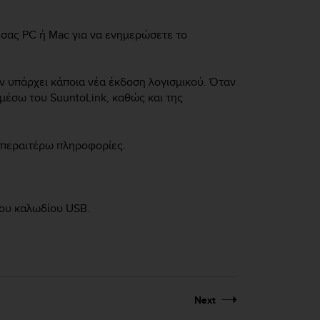
 σας PC ή Mac για να ενημερώσετε το
ν υπάρχει κάποια νέα έκδοση λογισμικού. Όταν
μέσω του SuuntoLink, καθώς και της
 περαιτέρω πληροφορίες.
του καλωδίου USB.
Next