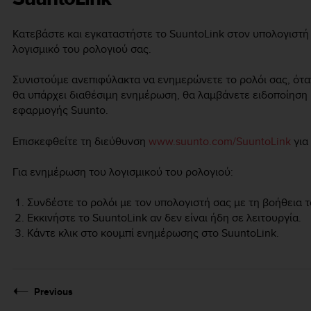
Κατεβάστε και εγκαταστήστε το SuuntoLink στον υπολογιστή
λογισμικό του ρολογιού σας.
Συνιστούμε ανεπιφύλακτα να ενημερώνετε το ρολόι σας, ότα
θα υπάρχει διαθέσιμη ενημέρωση, θα λαμβάνετε ειδοποίηση 
εφαρμογής Suunto.
Επισκεφθείτε τη διεύθυνση
www.suunto.com/SuuntoLink
για
Για ενημέρωση του λογισμικού του ρολογιού:
Συνδέστε το ρολόι με τον υπολογιστή σας με τη βοήθεια 
Εκκινήστε το SuuntoLink αν δεν είναι ήδη σε λειτουργία.
Κάντε κλικ στο κουμπί ενημέρωσης στο SuuntoLink.
Previous