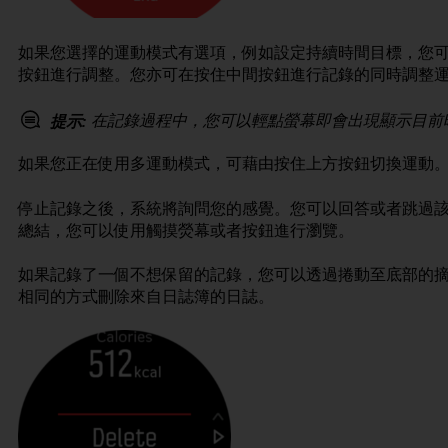
如果您選擇的運動模式有選項，例如設定持續時間目標，您
按鈕進行調整。您亦可在按住中間按鈕進行記錄的同時調整
在記錄過程中，您可以輕點螢幕即會出現顯示目前
提示:
如果您正在使用多運動模式，可藉由按住上方按鈕切換運動
停止記錄之後，系統將詢問您的感覺。您可以回答或者跳過
總結，您可以使用觸摸熒幕或者按鈕進行瀏覽。
如果記錄了一個不想保留的記錄，您可以透過捲動至底部的
相同的方式刪除來自日誌簿的日誌。