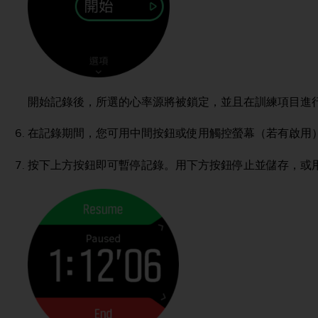
開始記錄後，所選的心率源將被鎖定，並且在訓練項目進
在記錄期間，您可用中間按鈕或使用觸控螢幕（若有啟用
按下上方按鈕即可暫停記錄。用下方按鈕停止並儲存，或