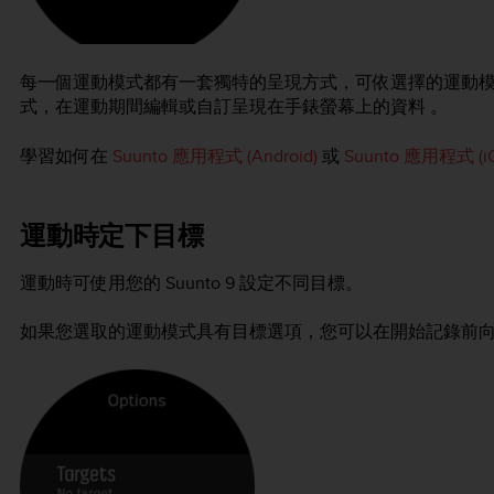
每一個運動模式都有一套獨特的呈現方式，可依選擇的運動模式呈
式，在運動期間編輯或自訂呈現在手錶螢幕上的資料 。
學習如何在
Suunto 應用程式 (Android)
或
Suunto 應用程式 
運動時定下目標
運動時可使用您的
Suunto 9
設定不同目標。
如果您選取的運動模式具有目標選項，您可以在開始記錄前