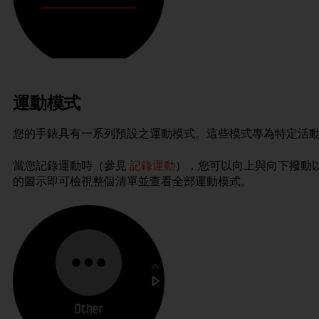
運動模式
您的手錶具有一系列預設之運動模式。這些模式專為特定活
當您記錄運動時（參見
記錄運動
），您可以向上與向下撥動
的圖示即可檢視整個清單並查看全部運動模式。