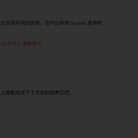
現不同的資料。您可以利用 Suunto 應用程
(iOS) 中自訂運動模式。
向上撥動或按下下方按鈕調整它們。