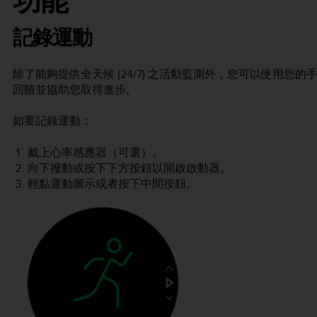
功能
記錄運動
除了能夠提供全天候 (24/7) 之活動監測外，您可以使用
回饋並協助您取得進步。
如要記錄運動：
戴上心率感應器（可選）。
向下撥動或按下下方按鈕以開啟啟動器。
輕點運動圖示或者按下中間按鈕。