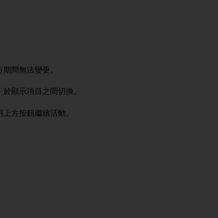
行期間無法變更。
）於顯示項目之間切換。
用上方按鈕繼續活動。