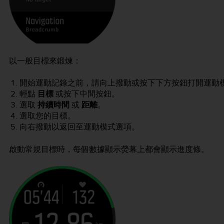
以一般目標來鍛煉：
開始運動記錄之前，請向上撥動或按下下方按鈕打開運動
輕點
目標
或按下中間按鈕。
選取
持續時間
或
距離
。
選取您的目標。
向右撥動以返回至運動模式選項。
啟動常規目標時，每個數據顯示熒幕上都會顯示進度條。