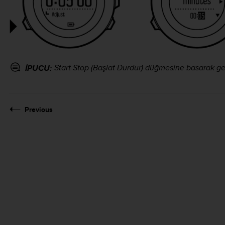
Start Stop
(Başlat Durdur) düğmesine basarak geri 
İPUCU:
Previous