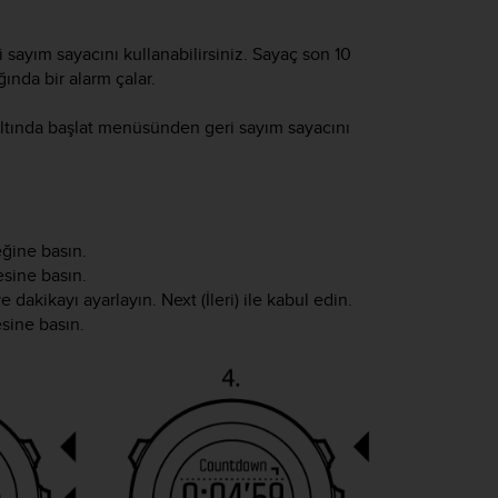
 sayım sayacını kullanabilirsiniz. Sayaç son 10
ğında bir alarm çalar.
altında başlat menüsünden geri sayım sayacını
eğine basın.
ine basın.
t ve dakikayı ayarlayın.
Next
(İleri) ile kabul edin.
sine basın.