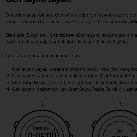
Önceden ayarlı bir süreden sıfıra doğru geri saymak üzere geri
saniye boyunca her saniye kısa bir ses çıkartır ve sıfıra ulaşıldı
Displays
(Ekranlar) »
Countdown
(Geri sayım) seçeneklerinin 
gösterebilir veya gizleyebilirsiniz.
Next
(İleri) ile değiştirin.
Geri sayım zamanını ayarlamak için:
Geri sayım sayacı ekranına erişene kadar
Next
(İleri) seçen
Geri sayım zamanını ayarlamak için
View
(Görünüm) düğmes
Start Stop
(Başlat Durdur) ve
Light Lock
(Işık Kilidi) ile saa
Geri sayımı başlatmak için
Start Stop
(Başlat Durdur) düğme