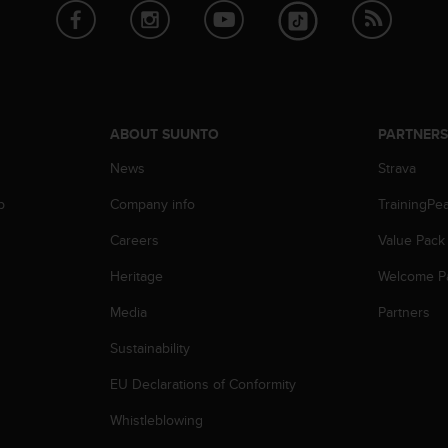
ABOUT SUUNTO
PARTNER
News
Strava
p
Company info
TrainingPe
Careers
Value Pack
Heritage
Welcome P
Media
Partners
Sustainability
EU Declarations of Conformity
Whistleblowing