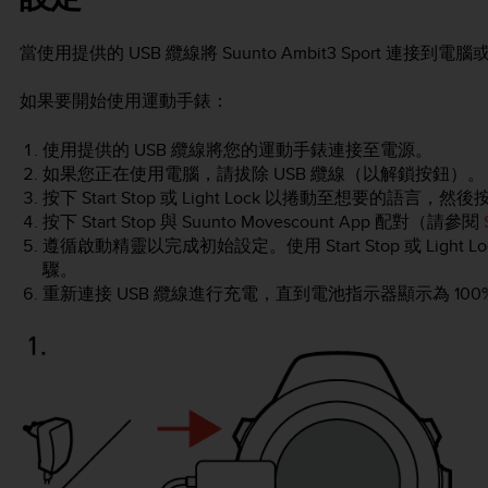
當使用提供的 USB 纜線將
Suunto Ambit3 Sport
連接到電腦或
如果要開始使用運動手錶：
使用提供的 USB 纜線將您的運動手錶連接至電源。
如果您正在使用電腦，請拔除 USB 纜線（以解鎖按鈕）。
按下
Start Stop
或
Light Lock
以捲動至想要的語言，然後
按下
Start Stop
與 Suunto Movescount App 配對（請參閱
遵循啟動精靈以完成初始設定。使用
Start Stop
或
Light L
驟。
重新連接 USB 纜線進行充電，直到電池指示器顯示為 100