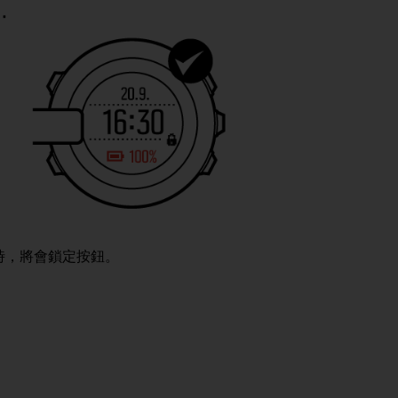
腦時，將會鎖定按鈕。