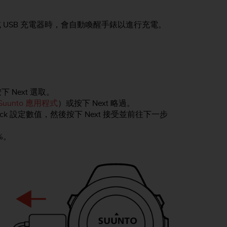
 USB 充電器時，會自動喚醒手錶以進行充電。
按下
Next
選取。
Suunto 應用程式
）或按下
Next
略過。
ock
設定數值，然後按下
Next
接受並前往下一步
%。