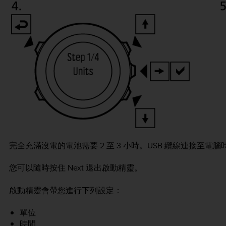
完全充滿沒電的電池需要 2 至 3 小時。USB 纜線連接至電
您可以隨時按住
Next
退出啟動精靈。
啟動精靈會帶您進行下列設定：
單位
時間