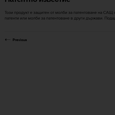
Този продукт е защитен от молби за патентоване на САЩ с
патенти или молби за патентоване в други държави. Пода
Previous