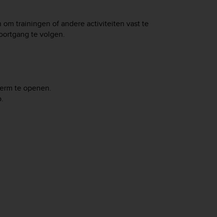
om trainingen of andere activiteiten vast te
oortgang te volgen.
herm te openen.
.