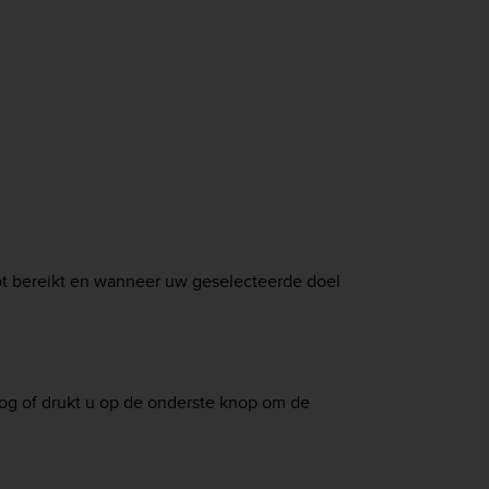
t bereikt en wanneer uw geselecteerde doel
og of drukt u op de onderste knop om de