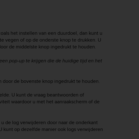
oals het instellen van een duurdoel, dan kunt u
e vegen of op de onderste knop te drukken. U
door de middelste knop ingedrukt te houden.
n pop-up te krijgen die de huidige tijd en het
en door de bovenste knop ingedrukt te houden.
oelde. U kunt de vraag beantwoorden of
tiviteit waardoor u met het aanraakscherm of de
 u de log verwijderen door naar de onderkant
. U kunt op dezelfde manier ook logs verwijderen