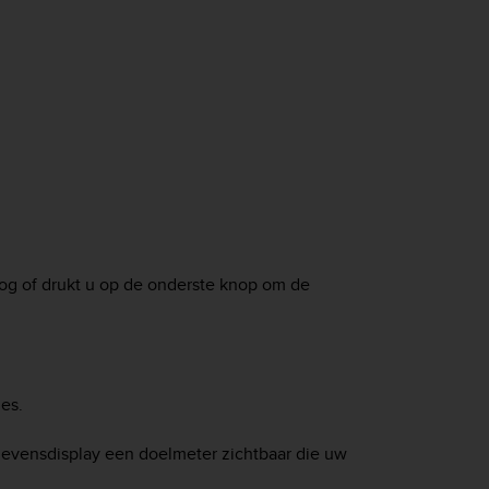
og of drukt u op de onderste knop om de
es.
evensdisplay een doelmeter zichtbaar die uw