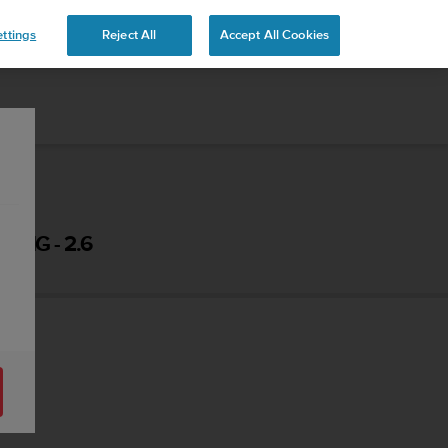
 YOURS
ttings
Reject All
Accept All Cookies
ING - 2.6