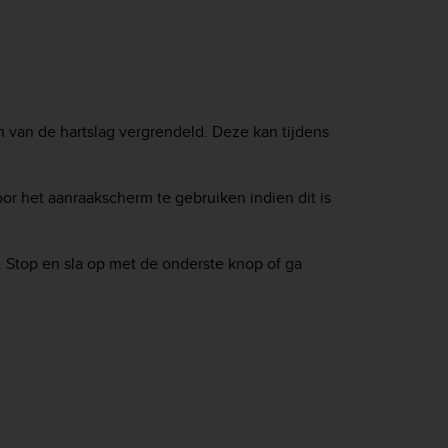
on van de hartslag vergrendeld. Deze kan tijdens
or het aanraakscherm te gebruiken indien dit is
 Stop en sla op met de onderste knop of ga