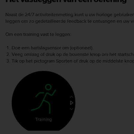
Naast de 24/7 activiteitenmeting kunt u uw horloge gebruiken 
leggen om zo gedetailleerde feedback te ontvangen en uw v
Om een training vast te leggen:
Doe een hartslagsensor om (optioneel).
Veeg omlaag of druk op de bovenste knop om het startsc
Tik op het pictogram Sporten of druk op de middelste knop