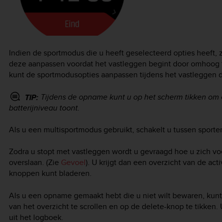
Indien de sportmodus die u heeft geselecteerd opties heeft, z
deze aanpassen voordat het vastleggen begint door omhoog t
kunt de sportmodusopties aanpassen tijdens het vastleggen 
Tijdens de opname kunt u op het scherm tikken om ee
TIP:
batterijniveau toont.
Als u een multisportmodus gebruikt, schakelt u tussen sport
Zodra u stopt met vastleggen wordt u gevraagd hoe u zich v
overslaan. (Zie
Gevoel
). U krijgt dan een overzicht van de ac
knoppen kunt bladeren.
Als u een opname gemaakt hebt die u niet wilt bewaren, kunt
van het overzicht te scrollen en op de delete-knop te tikken
uit het logboek.