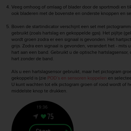
Veeg omhoog of omlaag of blader door de sportmodi en tik
ook bladeren met de bovenste en onderste knoppen en se
Boven de startindicator verschijnt een set met pictogramm
gebruikt (zoals hartslag en gekoppelde gps). Het pijltje (ge
wordt groen zodra er een signaal is gevonden. Het hartpict
grijs. Zodra een signaal is gevonden, verandert het - mits 
hart aan een band. Gebruikt u de optische hartslagsensor,
hart zonder de band.
Als u een hartslagsensor gebruikt, maar het pictogram gro
gekoppeld is (zie
POD’s en sensoren koppelen
en selecte
U kunt wachten tot elk pictogram groen of rood wordt of he
middelste knop te drukken.