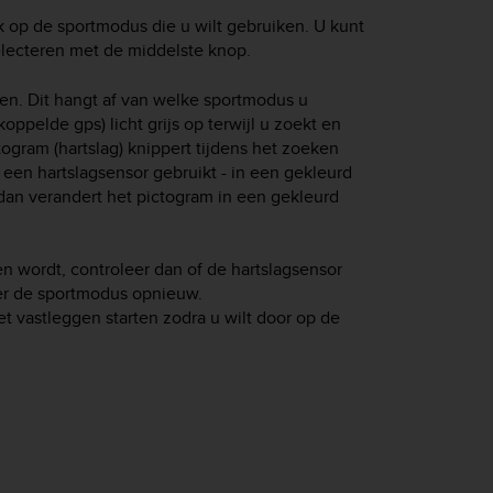
 op de sportmodus die u wilt gebruiken. U kunt
lecteren met de middelste knop.
en. Dit hangt af van welke sportmodus u
koppelde gps) licht grijs op terwijl u zoekt en
ogram (hartslag) knippert tijdens het zoeken
u een hartslagsensor gebruikt - in een gekleurd
 dan verandert het pictogram in een gekleurd
en wordt, controleer dan of de hartslagsensor
er de sportmodus opnieuw.
t vastleggen starten zodra u wilt door op de