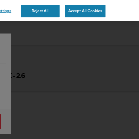
 YOURS
ttings
Reject All
Accept All Cookies
ΗΣ - 2.6