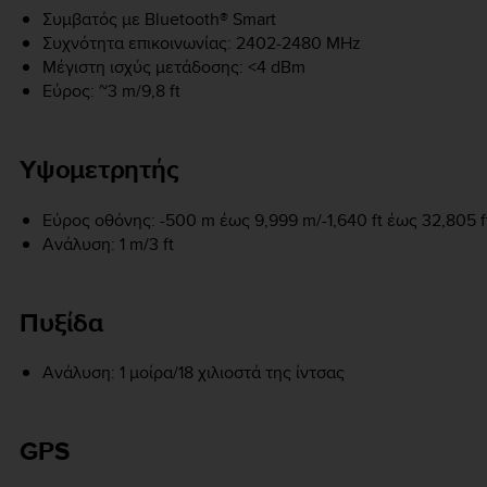
Συμβατός με Bluetooth® Smart
Συχνότητα επικοινωνίας: 2402-2480 MHz
Μέγιστη ισχύς μετάδοσης: <4 dBm
Εύρος: ~3 m/9,8 ft
Υψομετρητής
Εύρος οθόνης: -500 m έως 9,999 m/-1,640 ft έως 32,805 f
Ανάλυση: 1 m/3 ft
Πυξίδα
Ανάλυση: 1 μοίρα/18 χιλιοστά της ίντσας
GPS