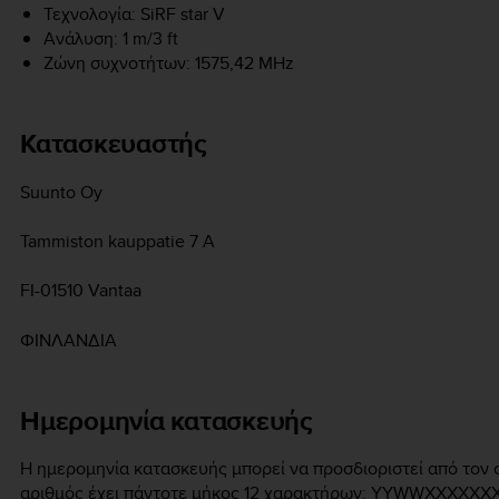
Τεχνολογία: SiRF star V
Ανάλυση: 1 m/3 ft
Ζώνη συχνοτήτων: 1575,42 MHz
Κατασκευαστής
Suunto Oy
Tammiston kauppatie 7 A
FI-01510 Vantaa
ΦΙΝΛΑΝΔΙΑ
Ημερομηνία κατασκευής
Η ημερομηνία κατασκευής μπορεί να προσδιοριστεί από τον σ
αριθμός έχει πάντοτε μήκος 12 χαρακτήρων: YYWWXXXXXX