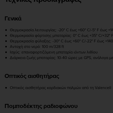
Γενικά
Θερμοκρασία λειτουργίας: -20° C έως +60° C/-5° F έως +1
Θερμοκρασία φόρτισης μπαταρίας: 0° C έως +35° C/+32° F
Θερμοκρασία φύλαξης: -30° C έως +60° C/-22° F έως +140
Αντοχή στο νερό: 100 m/328 ft
Ισχύς: επαναφορτιζόμενη μπαταρία ιόντων λιθίου
Διάρκεια ζωής μπαταρίας: 10-40 ώρες με GPS, ανάλογα με
Οπτικός αισθητήρας
Οπτικός αισθητήρας καρδιακών παλμών από τη Valencell
Πομποδέκτης ραδιοφώνου