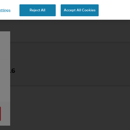
 YOURS
ttings
Reject All
Accept All Cookies
- 2.6