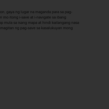
syon, gaya ng lugar na maganda para sa pag-
mo itong i-save at i-navigate sa ibang
 mula sa isang mapa at hindi kailangang nasa
mamagitan ng pag-save sa kasalukuyan mong