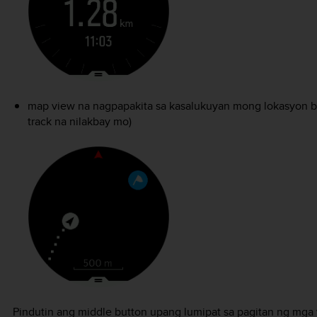
map view na nagpapakita sa kasalukuyan mong lokasyon bas
track na nilakbay mo)
Pindutin ang middle button upang lumipat sa pagitan ng mga 