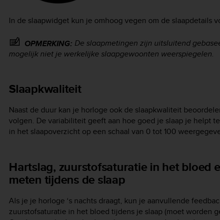
In de slaapwidget kun je omhoog vegen om de slaapdetails voor
De slaapmetingen zijn uitsluitend gebase
OPMERKING:
mogelijk niet je werkelijke slaapgewoonten weerspiegelen.
Slaapkwaliteit
Naast de duur kan je horloge ook de slaapkwaliteit beoordelen d
volgen. De variabiliteit geeft aan hoe goed je slaap je helpt t
in het slaapoverzicht op een schaal van 0 tot 100 weergegeven
Hartslag, zuurstofsaturatie in het bloed e
meten tijdens de slaap
Als je je horloge ‘s nachts draagt, kun je aanvullende feedbac
zuurstofsaturatie in het bloed tijdens je slaap (moet worden g