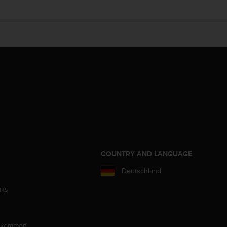
COUNTRY AND LANGUAGE
Deutschland
aks
llkommen