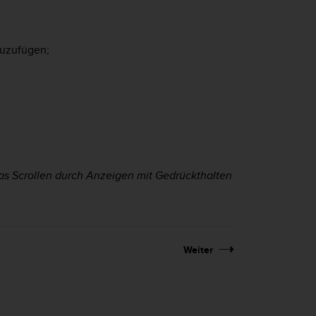
zuzufügen;
s Scrollen durch Anzeigen mit Gedrückthalten
Weiter