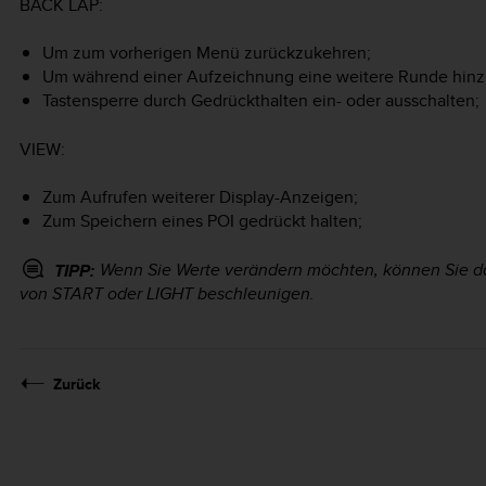
BACK LAP
:
Um zum vorherigen Menü zurückzukehren;
Um während einer Aufzeichnung eine weitere Runde hin
Tastensperre durch Gedrückthalten ein- oder ausschalten;
VIEW
:
Zum Aufrufen weiterer Display-Anzeigen;
Zum Speichern eines POI gedrückt halten;
Wenn Sie Werte verändern möchten, können Sie da
TIPP:
von
START
oder
LIGHT
beschleunigen.
Zurück