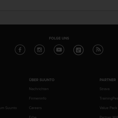
FOLGE UNS
ÜBER SUUNTO
PARTNER
Nachrichten
Strava
Firmeninfo
TrainingPe
zum Suunto
Careers
Value Pack
Erbe
Partner Wi