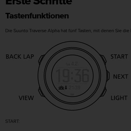
Erste Schritte
Tastenfunktionen
Die
Suunto Traverse Alpha
hat fünf Tasten, mit denen Sie di
START
: