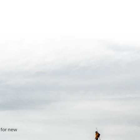
 for new