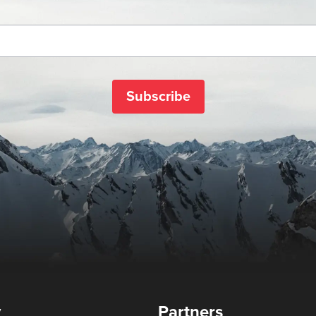
Subscribe
y
Partners