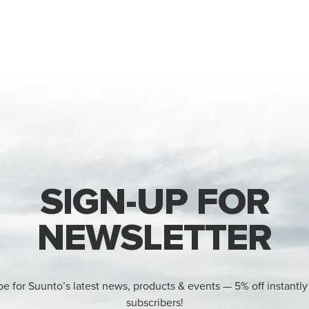
SIGN-UP FOR
NEWSLETTER
be for Suunto’s latest news, products & events — 5% off instantly
subscribers!