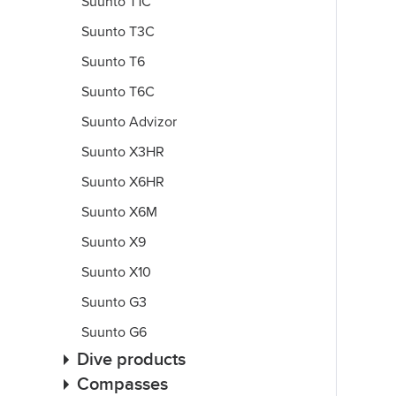
Suunto T1C
Suunto T3C
Suunto T6
Suunto T6C
Suunto Advizor
Suunto X3HR
Suunto X6HR
Suunto X6M
Suunto X9
Suunto X10
Suunto G3
Suunto G6
Dive products
Compasses