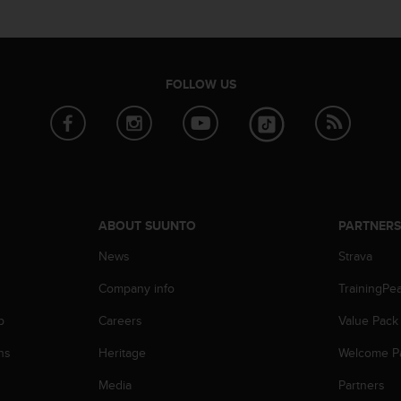
FOLLOW US
ABOUT SUUNTO
PARTNER
News
Strava
Company info
TrainingPe
p
Careers
Value Pack
ns
Heritage
Welcome P
Media
Partners