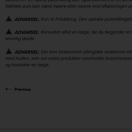
faktiske puls kan være højere eller lavere end aflæsningen p
Kun til fritidsbrug. Den optiske pulsmålingsf
ADVARSEL:
Konsultér altid en læge, før du begynder e
ADVARSEL:
alvorlig skade.
Der kan forekomme allergiske reaktioner elle
ADVARSEL:
med huden, selv om vores produkter overholder branchestanda
og kontakte en læge.
Previous