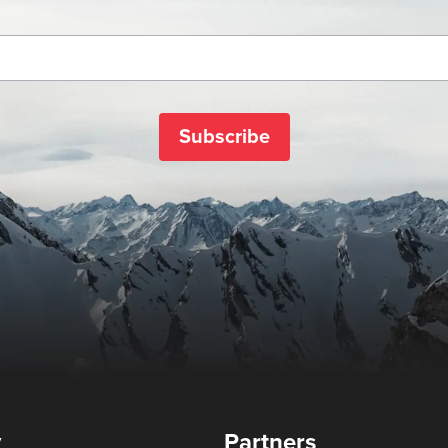
Subscribe
y
Partners