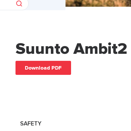
Suunto Ambit2
Download PDF
SAFETY