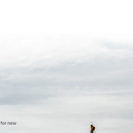
 for new