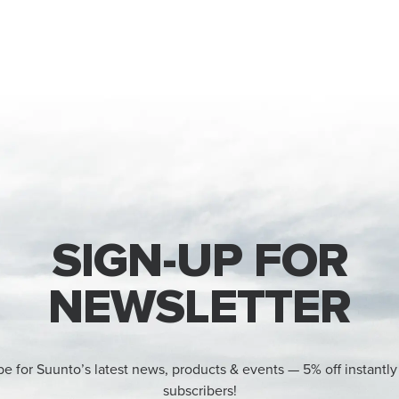
SIGN-UP FOR
NEWSLETTER
be for Suunto’s latest news, products & events — 5% off instantly
subscribers!