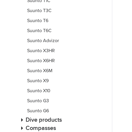
Suunto T1C
Suunto T3C
Suunto T6
Suunto T6C
Suunto Advizor
Suunto X3HR
Suunto X6HR
Suunto X6M
Suunto X9
Suunto X10
Suunto G3
Suunto G6
Dive products
Compasses