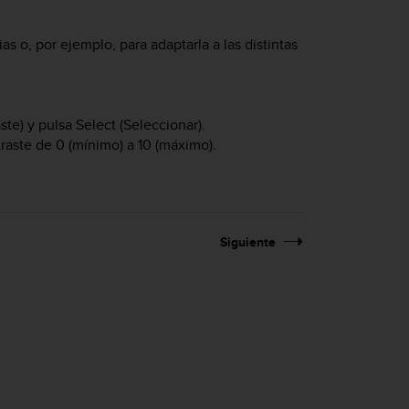
as o, por ejemplo, para adaptarla a las distintas
ste) y pulsa
Select
(Seleccionar).
raste de 0 (mínimo) a 10 (máximo).
Siguiente