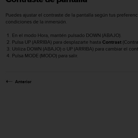
Puedes ajustar el contraste de la pantalla según tus preferenci
condiciones de la inmersión.
En el modo Hora, mantén pulsado
DOWN
(ABAJO).
Pulsa
UP
(ARRIBA) para desplazarte hasta
Contrast
(Contra
Utiliza
DOWN
(ABAJO) o
UP
(ARRIBA) para cambiar el cont
Pulsa
MODE
(MODO) para salir.
Anterior