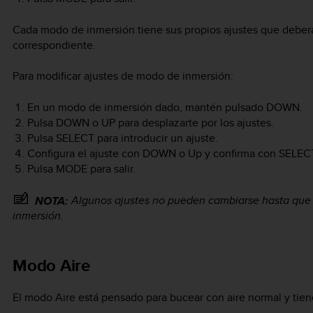
Cada modo de inmersión tiene sus propios ajustes que deberá
correspondiente.
Para modificar ajustes de modo de inmersión:
En un modo de inmersión dado, mantén pulsado
DOWN
.
Pulsa
DOWN
o
UP
para desplazarte por los ajustes.
Pulsa
SELECT
para introducir un ajuste.
Configura el ajuste con
DOWN
o
Up
y confirma con
SELEC
Pulsa
MODE
para salir.
Algunos ajustes no pueden cambiarse hasta que h
NOTA:
inmersión.
Modo Aire
El modo Aire está pensado para bucear con aire normal y tiene