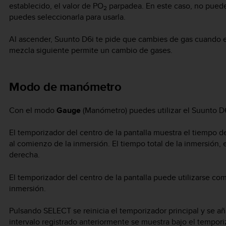
establecido, el valor de PO
parpadea. En este caso, no puede
2
puedes seleccionarla para usarla.
Al ascender,
Suunto D6i
te pide que cambies de gas cuando e
mezcla siguiente permite un cambio de gases.
Modo de manómetro
Con el modo
Gauge
(Manómetro) puedes utilizar el
Suunto D
El temporizador del centro de la pantalla muestra el tiempo 
al comienzo de la inmersión. El tiempo total de la inmersión, 
derecha.
El temporizador del centro de la pantalla puede utilizarse 
inmersión.
Pulsando
SELECT
se reinicia el temporizador principal y se a
intervalo registrado anteriormente se muestra bajo el temporiz