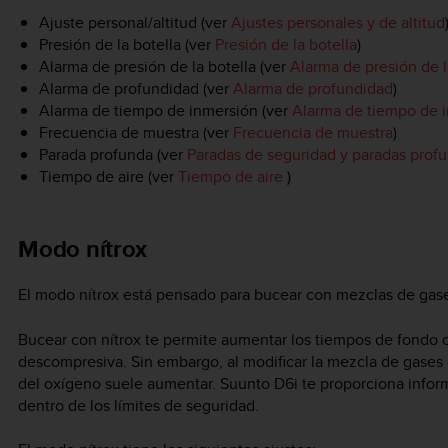
Ajuste personal/altitud (ver
Ajustes personales y de altitud
Presión de la botella (ver
Presión de la botella
)
Alarma de presión de la botella (ver
Alarma de presión de l
Alarma de profundidad (ver
Alarma de profundidad
)
Alarma de tiempo de inmersión (ver
Alarma de tiempo de 
Frecuencia de muestra (ver
Frecuencia de muestra
)
Parada profunda (ver
Paradas de seguridad y paradas prof
Tiempo de aire (ver
Tiempo de aire
)
Modo nítrox
El modo nítrox está pensado para bucear con mezclas de gas
Bucear con nítrox te permite aumentar los tiempos de fondo 
descompresiva. Sin embargo, al modificar la mezcla de gases o
del oxígeno suele aumentar.
Suunto D6i
te proporciona infor
dentro de los límites de seguridad.