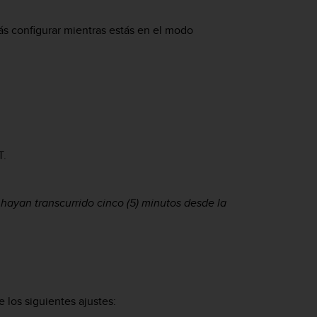
s configurar mientras estás en el modo
T
.
ayan transcurrido cinco (5) minutos desde la
 los siguientes ajustes: