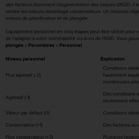
des facteurs favorisent l'augmentation des risques d'ADD, il 
rendre les calculs davantage conservateurs. Un mauvais rég
erreurs de planification et de plongée.
L'ajustement personnel en cinq étapes peut être utilisé pour 
de l'adapter à votre vulnérabilité vis-à-vis de l'ADD. Vous po
plongée
»
Paramètres
»
Personnel
.
Niveau personnel
Explication
Conditions idéal
Plus agressif (-2)
hautement expér
nombreuses plo
Des conditions i
Agressif (-1)
récemment effe
Valeur par défaut (0)
Conditions idéal
Conservateur (+1)
Des facteurs ou 
Plus conservateur (+2)
Plusieurs facteu