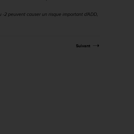
u -2 peuvent causer un risque important d'ADD,
Suivant