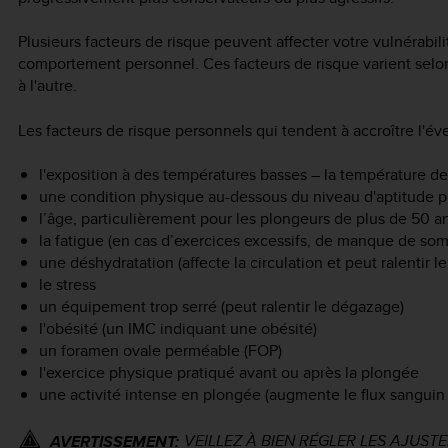
Plusieurs facteurs de risque peuvent affecter votre vulnérabili
comportement personnel. Ces facteurs de risque varient selon
à l'autre.
Les facteurs de risque personnels qui tendent à accroître l'év
l'exposition à des températures basses – la température de l
une condition physique au-dessous du niveau d'aptitude
l’âge, particulièrement pour les plongeurs de plus de 50 a
la fatigue (en cas d’exercices excessifs, de manque de som
une déshydratation (affecte la circulation et peut ralentir 
le stress
un équipement trop serré (peut ralentir le dégazage)
l'obésité (un IMC indiquant une obésité)
un foramen ovale perméable (FOP)
l'exercice physique pratiqué avant ou après la plongée
une activité intense en plongée (augmente le flux sanguin 
VEILLEZ À BIEN RÉGLER LES AJUSTEM
AVERTISSEMENT: