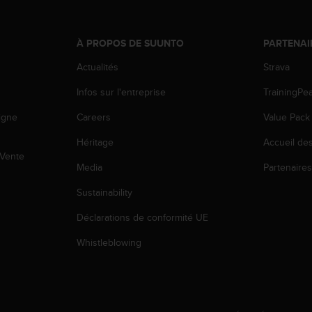
À PROPOS DE SUUNTO
PARTENAI
Actualités
Strava
Infos sur l'entreprise
TrainingPe
igne
Careers
Value Pack
Héritage
Accueil de
 Vente
Media
Partenaire
Sustainability
Déclarations de conformité UE
Whistleblowing