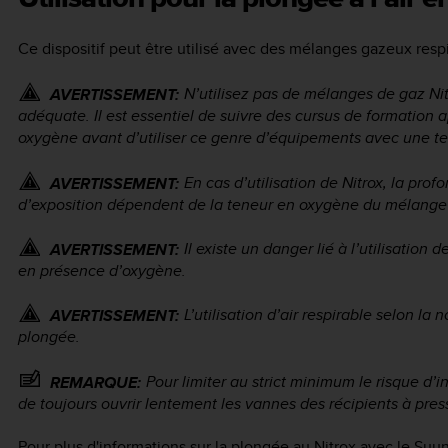
Ce dispositif peut être utilisé avec des mélanges gazeux resp
N’utilisez pas de mélanges de gaz Nit
AVERTISSEMENT:
adéquate. Il est essentiel de suivre des cursus de formation a
oxygène avant d’utiliser ce genre d’équipements avec une t
En cas d’utilisation de Nitrox, la pro
AVERTISSEMENT:
d’exposition dépendent de la teneur en oxygène du mélange
Il existe un danger lié à l’utilisation
AVERTISSEMENT:
en présence d’oxygène.
L’utilisation d’air respirable selon l
AVERTISSEMENT:
plongée.
Pour limiter au strict minimum le risque d’
REMARQUE:
de toujours ouvrir lentement les vannes des récipients à pres
Pour plus d'informations sur la plongée au Nitrox avec le Suu