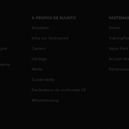
À PROPOS DE SUUNTO
PARTENAI
Actualités
Strava
Infos sur l'entreprise
TrainingPe
igne
Careers
Value Pack
Héritage
Accueil de
 Vente
Media
Partenaire
Sustainability
Déclarations de conformité UE
Whistleblowing