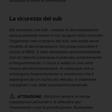
situazioni e profili di immersione.
o
n
f
o
La sicurezza del sub
r
m
Dal momento che tutti i modelli di decompressione
i
sono puramente teorici e non tengono sotto controllo
t
l'organismo vero e proprio del sub, non esiste alcun
à
modello di decompressione che possa escludere il
a
l
rischio di MDD. È stato dimostrato sperimentalmente
l
che se l'attività subacquea è praticata costantemente
e
e frequentemente, il corpo si adatta in una certa
W
misura alla decompressione. Ai subacquei che si
e
immergono frequentemente in immersioni che li
b
espongono ad un rischio più elevato, è vivamente
C
consigliato l'uso delle impostazioni personali.
o
n
Utilizzare sempre le stesse
ATTENZIONE:
t
e
impostazioni personali e di altitudine per
n
l'immersione e per la pianificazione. Aumentare
t