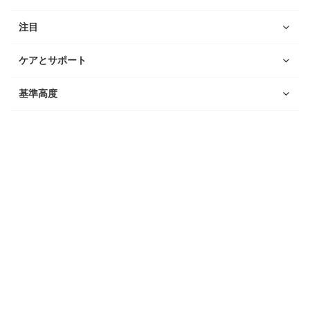
注目
ケアとサポート
基準高度
ウォッチ
Suunto Vertical 2