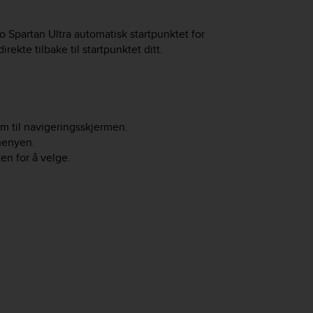
o Spartan Ultra
automatisk startpunktet for
rekte tilbake til startpunktet ditt.
m til navigeringsskjermen.
menyen.
ten for å velge.