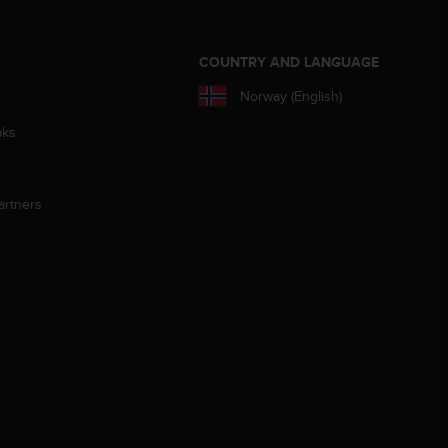
S
COUNTRY AND LANGUAGE
Norway (English)
aks
artners