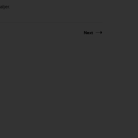
ljer.
Next