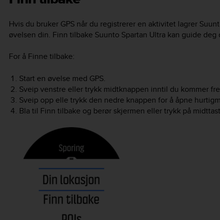
Hvis du bruker GPS når du registrerer en aktivitet lagrer
Suunt
øvelsen din. Finn tilbake
Suunto Spartan Ultra
kan guide deg di
For å Finne tilbake:
Start en øvelse med GPS.
Sveip venstre eller trykk midtknappen inntil du kommer fre
Sveip opp elle trykk den nedre knappen for å åpne hurtig
Bla til Finn tilbake og berør skjermen eller trykk på midttas