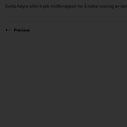
Sveip høyre eller trykk midtknappen for å lukke visning av deta
Previous