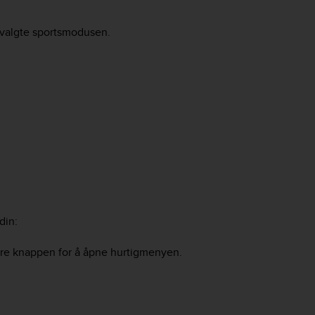
 valgte sportsmodusen.
din:
edre knappen for å åpne hurtigmenyen.