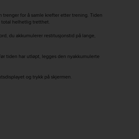
 trenger for å samle krefter etter trening. Tiden
total helhetlig tretthet.
ord, du akkumulerer restitusjonstid på lange,
 før tiden har utløpt, legges den nyakkumulerte
iktsdisplayet og trykk på skjermen.