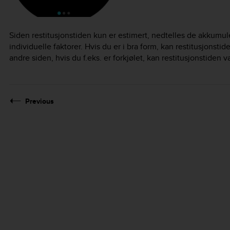
Siden restitusjonstiden kun er estimert, nedtelles de akkumule
individuelle faktorer. Hvis du er i bra form, kan restitusjon
andre siden, hvis du f.eks. er forkjølet, kan restitusjonstiden
Previous