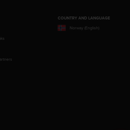
S
COUNTRY AND LANGUAGE
Norway (English)
aks
artners