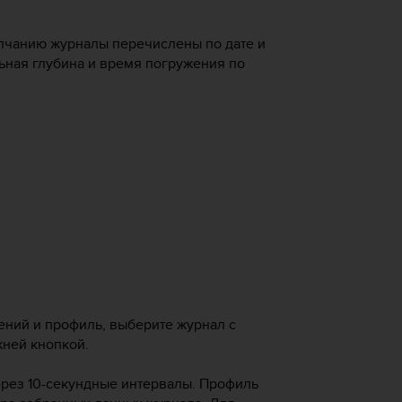
олчанию журналы перечислены по дате и
ьная глубина и время погружения по
ний и профиль, выберите журнал с
жней кнопкой.
рез 10-секундные интервалы. Профиль