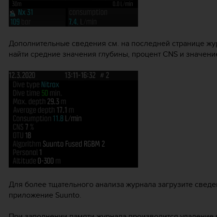
Дополнительные сведения см. на последней странице жу
найти средние значения глубины, процент CNS и значени
Для более тщательного анализа журнала загрузите сведе
приложение Suunto.
При заполнении памяти журнала производится удаление 