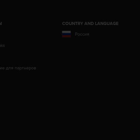
Ы
COUNTRY AND LANGUAGE
Россия
aks
ие для партнеров