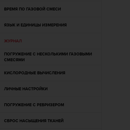
ю
ВРЕМЯ ПО ГАЗОВОЙ СМЕСИ
д
о
с
ЯЗЫК И ЕДИНИЦЫ ИЗМЕРЕНИЯ
т
у
п
ЖУРНАЛ
н
о
ПОГРУЖЕНИЕ С НЕСКОЛЬКИМИ ГАЗОВЫМИ
с
СМЕСЯМИ
т
и
КИСЛОРОДНЫЕ ВЫЧИСЛЕНИЯ
в
е
б
ЛИЧНЫЕ НАСТРОЙКИ
-
к
о
ПОГРУЖЕНИЕ С РЕБРИЗЕРОМ
н
т
СБРОС НАСЫЩЕНИЯ ТКАНЕЙ
е
н