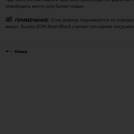
освободить место для более новых.
Если дайвер поднимается на поверхн
ПРИМЕЧАНИЕ:
минут,
Suunto EON Steel Black
считает это одним погруже
Назад