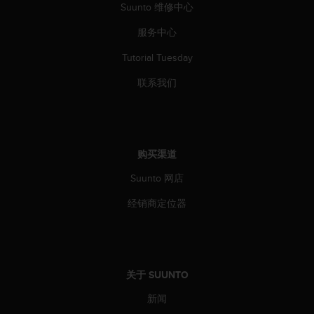
Suunto 维修中心
人
员
服务中心
，
联
Tutorial Tuesday
系
方
联系我们
式
：
美
国
+
购买渠道
1
Suunto 网店
8
5
经销商定位器
5
2
5
8
0
关于 SUUNTO
9
0
新闻
0