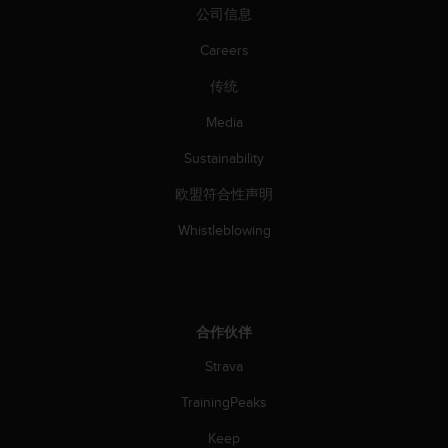
（
公司信息
免
费
Careers
）
传统
。
Media
Sustainability
欧盟符合性声明
Whistleblowing
合作伙伴
Strava
TrainingPeaks
Keep