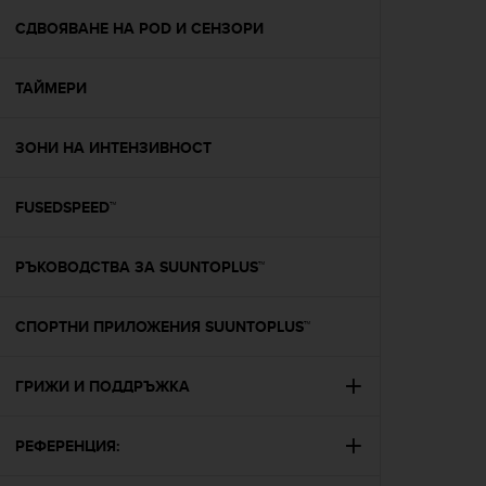
r
m
СДВОЯВАНЕ НА POD И СЕНЗОРИ
a
n
ТАЙМЕРИ
c
e
w
ЗОНИ НА ИНТЕНЗИВНОСТ
i
t
h
FUSEDSPEED™
t
h
e
РЪКОВОДСТВА ЗА SUUNTOPLUS™
W
e
СПОРТНИ ПРИЛОЖЕНИЯ SUUNTOPLUS™
b
C
o
ГРИЖИ И ПОДДРЪЖКА
n
t
e
РЕФЕРЕНЦИЯ:
n
t