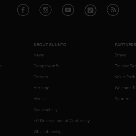
ABOUT SUUNTO
PARTNER
News
Strava
p
Company info
TrainingPe
Careers
Value Pack
Heritage
Welcome P
Media
Partners
Sustainability
EU Declarations of Conformity
Whistleblowing