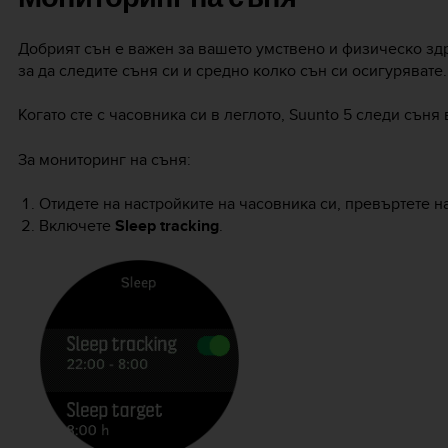
Добрият сън е важен за вашето умствено и физическо зд
за да следите съня си и средно колко сън си осигурявате.
Когато сте с часовника си в леглото,
Suunto 5
следи съня в
За мониторинг на съня:
Отидете на настройките на часовника си, превъртете 
Включете
Sleep tracking
.