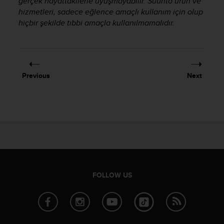
gerçek hayattakilerle uyuşmayabilir. Suunto ürün ve
A
hizmetleri, sadece eğlence amaçlı kullanım için olup
c
hiçbir şekilde tıbbi amaçla kullanılmamalıdır.
c
e
s
s
i
Previous
Next
b
i
l
i
t
y
G
u
i
d
FOLLOW US
e
l
i
n
e