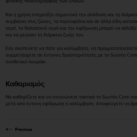
φυσικής ποικιλομορφίας των υλικών.
Και η χρήση επηρεάζει σημαντικά την απόδοση και τη διάρκ
συμβαίνει στις ζώνες, τα πορτοφόλια και σε άλλα είδη κατα
νερό, το θαλασσινό νερό και την εφίδρωση μπορεί να αλλάξε
και να μειώσει τη διάρκεια ζωής του.
Εάν σκοπεύετε να πάτε για κολύμβηση, να πραγματοποιήσετ
συμμετάσχετε σε έντονες δραστηριότητες με το
Suunto Cor
συνθετικό λουράκι.
Καθαρισμός
Να καθαρίζετε και να στεγνώνετε τακτικά το
Suunto Core
σας
μετά από έντονη εφίδρωση ή κολύμβηση. Αποφεύγετε να βρέ
Previous