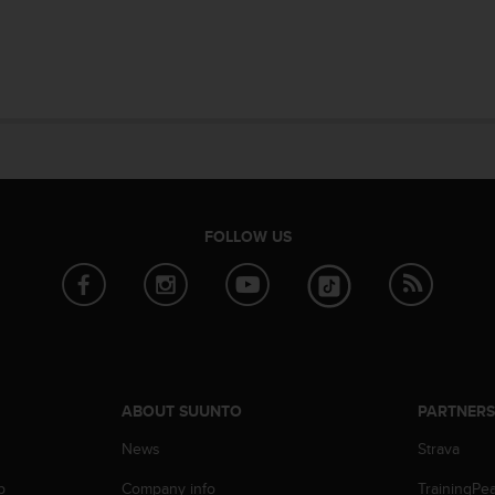
FOLLOW US
ABOUT SUUNTO
PARTNER
News
Strava
p
Company info
TrainingPe