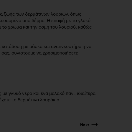
εια ζωής των δερμάτινων λουριών, όπως
σκευασμένα από δέρμα. Η επαφή με το γλυκό
ι το χρώμα και την οσμή του λουριού, καθώς
ε κατάδυση με μάσκα και αναπνευστήρα ή να
e
σας, συνιστούμε να χρησιμοποιήσετε
 με γλυκό νερό και ένα μαλακό πανί, ιδιαίτερα
χετε τα δερμάτινα λουράκια.
Next