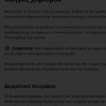
Χειριστείτε το
Suunto Core
με προσοχή. Ενδέχεται να προκλ
ηλεκτρονικά εξαρτήματα σε περίπτωση πτώσης ή οποιουδήπ
Μην επιχειρήσετε να ανοίξετε ή να επισκευάσετε μόνοι σας 
προβλήματα με τη συσκευή, επικοινωνήσετε με το πλησιέστ
Υποστήριξης της Suunto.
Μην παραλείψετε να δηλώσετε το προϊόν 
ΣΥΜΒΟΥΛΗ:
για να λάβετε εξατομικευμένη υποστήριξη.
Να χρησιμοποιείτε μόνο γνήσια αξεσουάρ Suunto - τυχόν ζη
γνήσιων αξεσουάρ δεν θα καλύπτονται από την εγγύηση.
Δερμάτινα λουράκια
Τα δερμάτινα λουράκια του
Suunto Core
είναι κατασκευασμέ
απόδοση και η διάρκεια ζωής αυτών των λουριών μπορεί να