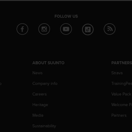
FOLLOW US
ABOUT SUUNTO
PARTNER
News
Strava
p
Company info
TrainingPe
Careers
Value Pack
Heritage
Welcome P
Media
Partners
Sustainability