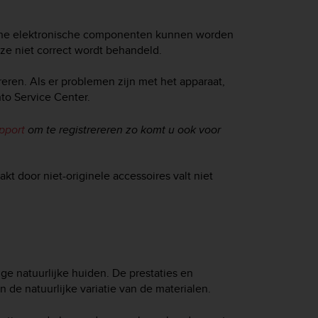
rne elektronische componenten kunnen worden
jze niet correct wordt behandeld.
reren. Als er problemen zijn met het apparaat,
to Service Center.
pport
om te registrereren zo komt u ook voor
kt door niet-originele accessoires valt niet
e natuurlijke huiden. De prestaties en
de natuurlijke variatie van de materialen.