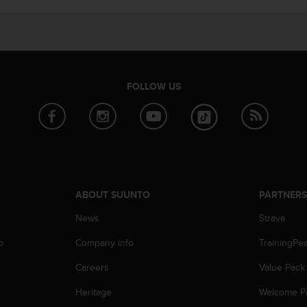
FOLLOW US
ABOUT SUUNTO
PARTNER
News
Strava
p
Company info
TrainingPe
Careers
Value Pack
Heritage
Welcome P