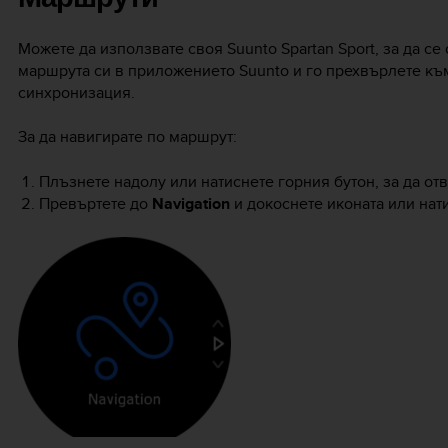
Можете да използвате своя
Suunto Spartan Sport
, за да с
маршрута си в приложението Suunto и го прехвърлете к
синхронизация.
За да навигирате по маршрут:
Плъзнете надолу или натиснете горния бутон, за да от
Превъртете до
Navigation
и докоснете иконата или нат