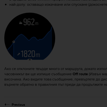
най-долу: оставащо изкачване или спускане (докоснете
Ако се отклоните твърде много от маршрута, докато изпо
часовникът ви ще изпише съобщение
Off route
(Извън ма
височина. Ако видите това съобщение, превъртете до дис
върнете обратно в правилния път преди да продължите н
Previous