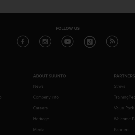
FOLLOW US
ABOUT SUUNTO
PARTNER
News
Strava
p
Company info
TrainingPe
Careers
Value Pack
Heritage
Welcome P
Media
Partners