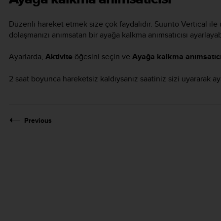
Düzenli hareket etmek size çok faydalıdır.
Suunto Vertical
ile 
dolaşmanızı anımsatan bir ayağa kalkma anımsatıcısı ayarlayabi
Ayarlarda,
Aktivite
öğesini seçin ve
Ayağa kalkma anımsatıcı
2 saat boyunca hareketsiz kaldıysanız saatiniz sizi uyararak ay
Previous