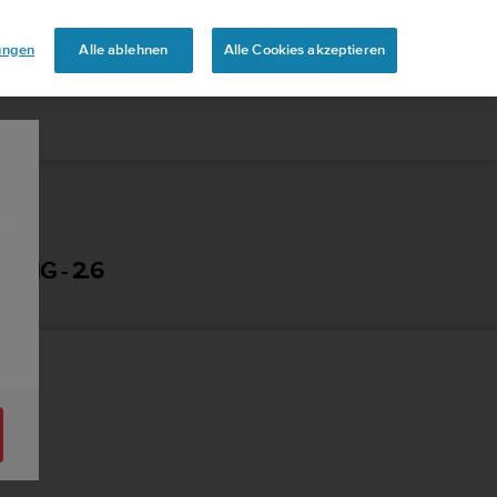
aben
lungen
Alle ablehnen
Alle Cookies akzeptieren
UNG - 2.6