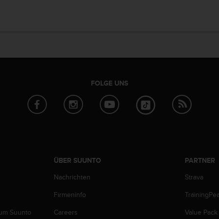
FOLGE UNS
ÜBER SUUNTO
PARTNER
Nachrichten
Strava
Firmeninfo
TrainingPe
zum Suunto
Careers
Value Pack