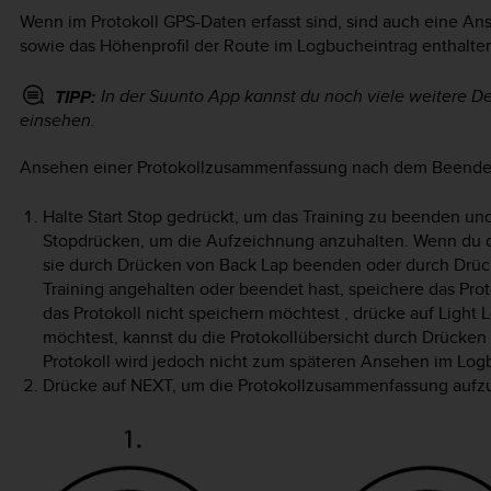
Wenn im Protokoll GPS-Daten erfasst sind, sind auch eine A
sowie das Höhenprofil der Route im Logbucheintrag enthalte
In der Suunto App kannst du noch viele weitere De
TIPP:
einsehen.
Ansehen einer Protokollzusammenfassung nach dem Beende
Halte
Start Stop
gedrückt, um das Training zu beenden und
Stop
drücken, um die Aufzeichnung anzuhalten. Wenn du d
sie durch Drücken von
Back Lap
beenden oder durch Drü
Training angehalten oder beendet hast, speichere das Pro
das Protokoll nicht speichern möchtest , drücke auf
Light 
möchtest, kannst du die Protokollübersicht durch Drücke
Protokoll wird jedoch nicht zum späteren Ansehen im Log
Drücke auf
NEXT
, um die Protokollzusammenfassung aufzu