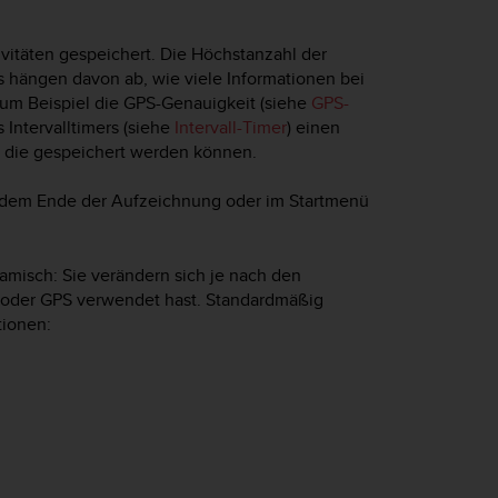
vitäten gespeichert. Die Höchstanzahl der
s hängen davon ab, wie viele Informationen bei
um Beispiel die GPS-Genauigkeit (siehe
GPS-
Intervalltimers (siehe
Intervall-Timer
) einen
e, die gespeichert werden können.
h dem Ende der Aufzeichnung oder im Startmenü
amisch: Sie verändern sich je nach den
 oder GPS verwendet hast. Standardmäßig
tionen: