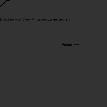
h Drücken von
View
Angaben zu einzelnen
Weiter