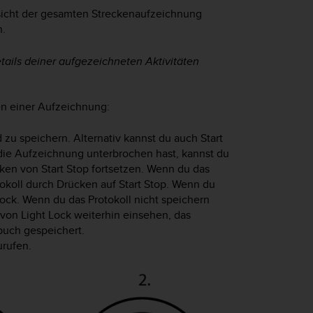
nsicht der gesamten Streckenaufzeichnung
n.
tails deiner aufgezeichneten Aktivitäten
n einer Aufzeichnung:
 zu speichern. Alternativ kannst du auch
Start
ie Aufzeichnung unterbrochen hast, kannst du
cken von
Start Stop
fortsetzen. Wenn du das
tokoll durch Drücken auf
Start Stop
. Wenn du
Lock
. Wenn du das Protokoll nicht speichern
n von
Light Lock
weiterhin einsehen, das
buch gespeichert.
rufen.