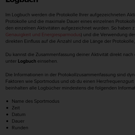
Im Logbuch werden die Protokolle Ihrer aufgezeichneten Akti
Protokolle und die maximale Dauer eines einzelnen Protokoll
den einzelnen Aktivitäten aufgezeichnet wurden. So haben z
Genauigkeit und Energiesparmodus
) und die Verwendung des 
direkten Einfluss auf die Anzahl und die Länge der Protokoll
Du kannst die Zusammenfassung deiner Aktivität direkt nac
unter
Logbuch
einsehen.
Die Informationen in der Protokollzusammenfassung sind dyn
Faktoren wie Sportmodus und ob du einen Herzfrequenzgurt
beinhalten alle Logbücher mindestens die folgenden Informa
Name des Sportmodus
Zeit
Datum
Dauer
Runden